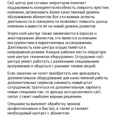
Сall центр для сотовых операторов помогает
поддерживать конкурентоспособность, повысить престиж
компании, организовать более качественный уровень
обслуживания абонентов. Все эти важные аспекты
деятельности в совокупности позволяют повысить доход
компании и вывести ее на новый уровень развития.
Услуги колл центра также заключаются в опросах и
анкетировании абонентов, что является основными
инструментами в маркетинговых исследованиях.
Деятельность колл центра осуществляется в
непрерывном режиме. Каждое рабочее место оператора
колл центра технически оборудовано. Сотрудники call-
центра умеют работать с различными специальными
программами и общаться с разными типами людей.
Если заказчик не хочет приобретать или арендовать
дополнительное оборудование для качественной работы
дополнительных сервисов, нанимать новый штат
сотрудников, тратиться на дополнительную зарплату
новым специалистам, то аренда аутсорсингового call-
center станет наиболее верным решением.
Специалисты выполнят обработку звонков
профессионально и быстро, а также установят
необходимый контакт с абонентом.